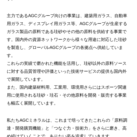
主力であるAGCグループ向けの事業は、建築用ガラス、自動車
用ガラス、ディスプレイ用ガラス等、AGCグループが生産する
ガラス製品の原料である珪砂やその他の原料を供給する事業で
す。国内外の資源ネットワークから様々な用途に対応した珪砂
を製造し、グローバルAGCグループの各拠点へ供給していま
す。
これらの実績で磨かれた機能を活用し、珪砂以外の原料ソース
に対する品質管理や評価といった技術サービスの提供も国内外
で展開しています。
また、国内建築材料用、工業用、環境用さらにはスポーツ関連
用に使用される珪砂・珪石・その他原料を開発・販売する事業
も幅広く展開しています。
私たちAGCミネラルは、これまで培ってきたこれらの「原料調
達・開発購買機能」と「つなぐ力・技術力」をさらに磨き、高
め続けていくことで、ありたい姿を追求していきます。